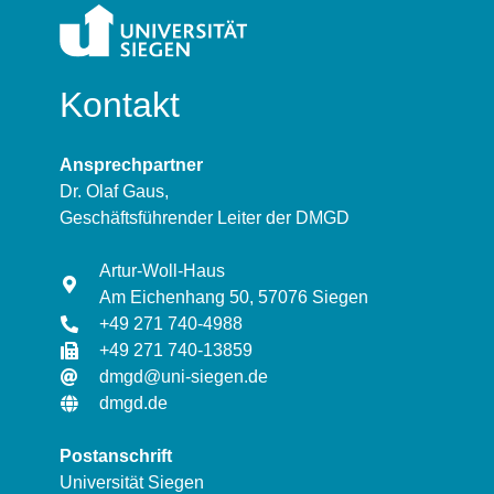
Kontakt
Ansprechpartner
Dr. Olaf Gaus,
Geschäftsführender Leiter der DMGD
Artur-Woll-Haus
Am Eichenhang 50, 57076 Siegen
+49 271 740-4988
+49 271 740-13859
dmgd@uni-siegen.de
dmgd.de
Postanschrift
Universität Siegen