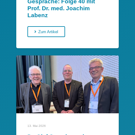
Gespräche: Folge 40 mit
Prof. Dr. med. Joachim
Labenz
Zum Artikel
13. Mai 2026