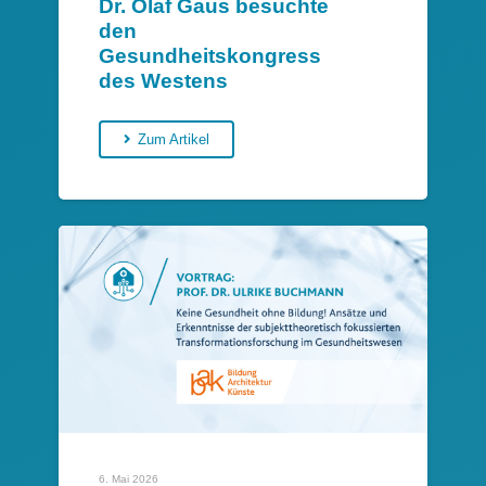
Dr. Olaf Gaus besuchte
den
Gesundheitskongress
des Westens
Zum Artikel
6. Mai 2026