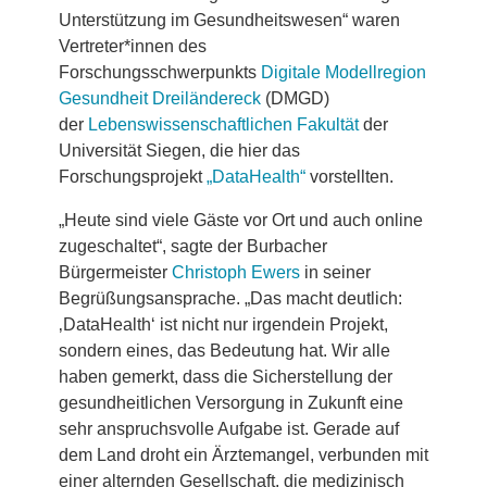
Unterstützung im Gesundheitswesen“ waren
Vertreter*innen des
Forschungsschwerpunkts
Digitale Modellregion
Gesundheit Dreiländereck
(DMGD)
der
Lebenswissenschaftlichen Fakultät
der
Universität Siegen, die hier das
Forschungsprojekt
„DataHealth“
vorstellten.
„Heute sind viele Gäste vor Ort und auch online
zugeschaltet“, sagte der Burbacher
Bürgermeister
Christoph Ewers
in seiner
Begrüßungsansprache. „Das macht deutlich:
‚DataHealth‘ ist nicht nur irgendein Projekt,
sondern eines, das Bedeutung hat. Wir alle
haben gemerkt, dass die Sicherstellung der
gesundheitlichen Versorgung in Zukunft eine
sehr anspruchsvolle Aufgabe ist. Gerade auf
dem Land droht ein Ärztemangel, verbunden mit
einer alternden Gesellschaft, die medizinisch