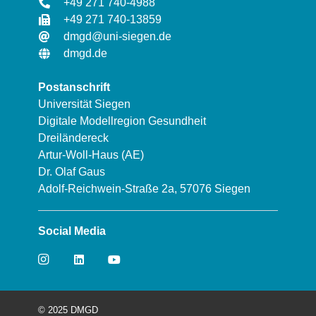
+49 271 740-4988
+49 271 740-13859
dmgd@uni-siegen.de
dmgd.de
Postanschrift
Universität Siegen
Digitale Modellregion Gesundheit
Dreiländereck
Artur-Woll-Haus (AE)
Dr. Olaf Gaus
Adolf-Reichwein-Straße 2a, 57076 Siegen
Social Media
© 2025 DMGD