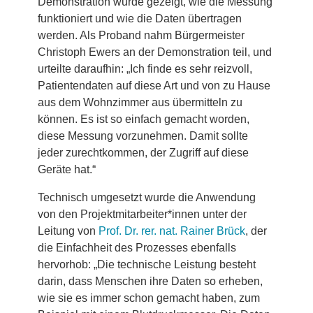
Demonstration wurde gezeigt, wie die Messung
funktioniert und wie die Daten übertragen
werden. Als Proband nahm Bürgermeister
Christoph Ewers an der Demonstration teil, und
urteilte daraufhin: „Ich finde es sehr reizvoll,
Patientendaten auf diese Art und von zu Hause
aus dem Wohnzimmer aus übermitteln zu
können. Es ist so einfach gemacht worden,
diese Messung vorzunehmen. Damit sollte
jeder zurechtkommen, der Zugriff auf diese
Geräte hat.“
Technisch umgesetzt wurde die Anwendung
von den Projektmitarbeiter*innen unter der
Leitung von
Prof. Dr. rer. nat. Rainer Brück
, der
die Einfachheit des Prozesses ebenfalls
hervorhob: „Die technische Leistung besteht
darin, dass Menschen ihre Daten so erheben,
wie sie es immer schon gemacht haben, zum