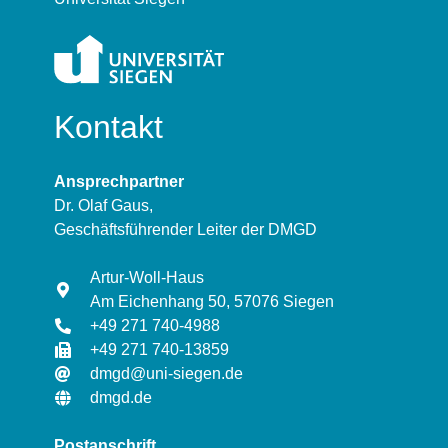
Kontakt
Ansprechpartner
Dr. Olaf Gaus,
Geschäftsführender Leiter der DMGD
Artur-Woll-Haus
Am Eichenhang 50, 57076 Siegen
+49 271 740-4988
+49 271 740-13859
dmgd@uni-siegen.de
dmgd.de
Postanschrift