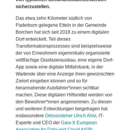
sicherzustellen.
Das etwa zehn Kilometer südlich von
Paderborn gelegene Etteln in der Gemeinde
Borchen hat sich seit 2018 zu einem digitalen
Dorf entwickelt. Teil dieses
Transformationsprozesses sind beispielsweise
der von Einwohnern eigeninitiativ organisierte
vollflächige Glasfaserausbau, eine eigene Dorf-
App sowie eine digitale Mitfahrbank, in der
Wartende über eine Anzeige ihren gewünschten
Zielort eingeben können und so für
herannahende Autofahrer*innen sichtbar
machen. Diese digitalen Hilfsmittel werden von
den Bewohner*innen angenommen. Zu diesen
und weiteren Entwicklungen beigetragen hat
insbesondere
Ortsvorsteher Ulrich Ahle
, IT-
Experte und CEO der
Gaia-X European
Association for Data and Cloud AISBL
.