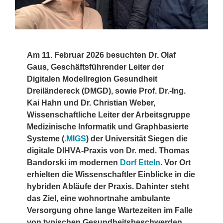
Am 11. Februar 2026 besuchten Dr. Olaf
Gaus, Geschäftsführender Leiter der
Digitalen Modellregion Gesundheit
Dreiländereck (DMGD), sowie Prof. Dr.-Ing.
Kai Hahn und Dr. Christian Weber,
Wissenschaftliche Leiter der Arbeitsgruppe
Medizinische Informatik und Graphbasierte
Systeme (
.MIGS
) der Universität Siegen die
digitale DIHVA-Praxis von Dr. med. Thomas
Bandorski im modernen
Dorf Etteln
. Vor Ort
erhielten die Wissenschaftler Einblicke in die
hybriden Abläufe der Praxis. Dahinter steht
das Ziel, eine wohnortnahe ambulante
Versorgung ohne lange Wartezeiten im Falle
von typischen Gesundheitsbeschwerden