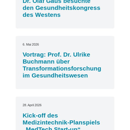
Dr. Olaf Gaus besuchte
den Gesundheitskongress
des Westens
6. Mai 2026
Vortrag: Prof. Dr. Ulrike
Buchmann über
Transformationsforschung
im Gesundheitswesen
28. April 2026
Kick-off des
Medizintechnik-Planspiels
„MedTech Start-up“