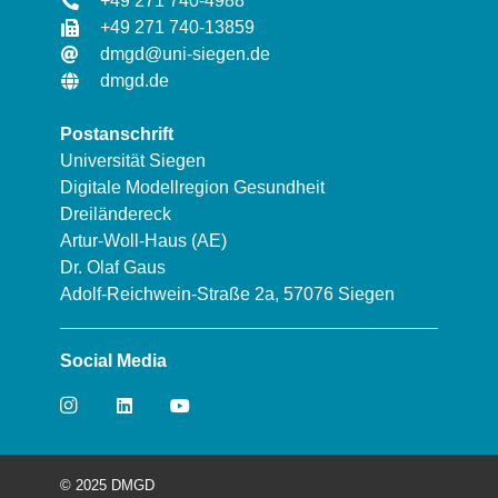
+49 271 740-4988
+49 271 740-13859
dmgd@uni-siegen.de
dmgd.de
Postanschrift
Universität Siegen
Digitale Modellregion Gesundheit
Dreiländereck
Artur-Woll-Haus (AE)
Dr. Olaf Gaus
Adolf-Reichwein-Straße 2a, 57076 Siegen
Social Media
© 2025 DMGD