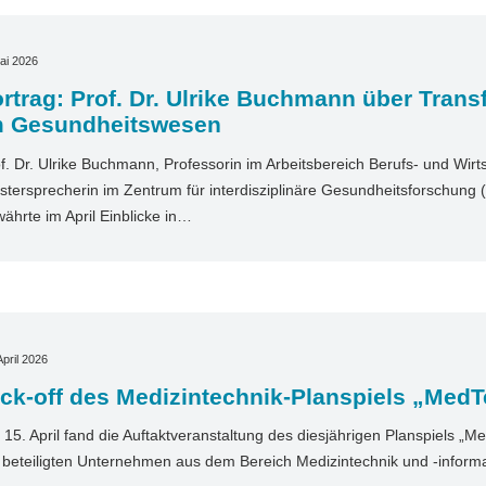
ai 2026
rtrag: Prof. Dr. Ulrike Buchmann über Tran
m Gesundheitswesen
f. Dr. Ulrike Buchmann, Professorin im Arbeitsbereich Berufs- und Wir
stersprecherin im Zentrum für interdisziplinäre Gesundheitsforschung (
ährte im April Einblicke in…
April 2026
ck-off des Medizintechnik-Planspiels „MedT
15. April fand die Auftaktveranstaltung des diesjährigen Planspiels „Med
 beteiligten Unternehmen aus dem Bereich Medizintechnik und ‑informa