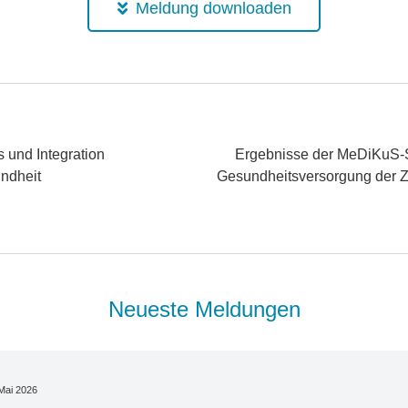
Meldung downloaden
s und Integration
Ergebnisse der MeDiKuS-St
undheit
Gesundheitsversorgung der Zu
Neueste Meldungen
Mai 2026