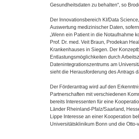
Gesundheitsdaten zu behalten“, so Brode
Der Innovationsbereich KI/Data Science, 
Auswertung medizinischer Daten, sofern
„Wenn ein Patient in die Notaufnahme ko
Prof. Dr. med. Veit Braun, Prodekan Hea
Krankenhauses in Siegen. Der Konzeptbest
Entlastungsmöglichkeiten durch Arbeitsz
Datenintegrationszentrums am Universitä
sieht die Herausforderung des Antrags d
Der Förderantrag wird auf den Erkenntn
Partnerschaften mit verschiedenen Komm
bereits Interessenten für eine Kooperat
Länder Rheinland-Pfalz/Saarland, Hess
Lippe Interesse an einer Kooperation be
Universitätsklinikum Bonn und die Otto