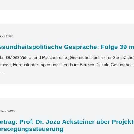
April 2026
sundheitspolitische Gespräche: Folge 39 mit
der DMGD-Video- und Podcastreihe „Gesundheitspolitische Gespräche“ 
ncen, Herausforderungen und Trends im Bereich Digitale Gesundheit. I
t…
 März 2026
rtrag: Prof. Dr. Jozo Acksteiner über Projekt
ersorgungssteuerung