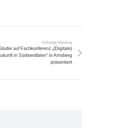
Vorherige Meldung
udie auf Fachkonferenz „(Digitale)
kunft in Südwestfalen“ in Arnsberg
präsentiert