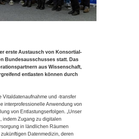
er erste Austausch von Konsortial-
 Bundesausschusses statt. Das
rationspartnern aus Wissenschaft,
ergreifend entlasten können durch
te Vitaldatenaufnahme und -transfer
 wie interprofessionelle Anwendung von
lung von Entlastungserfolgen. „Unser
n, indem Zugang zu digitalen
ersorgung in ländlichen Räumen
r zukünftigen Datenmedizin, deren