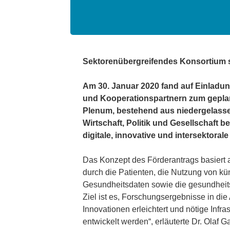
Sektorenübergreifendes Konsortium st
Am 30. Januar 2020 fand auf Einladun
und Kooperationspartnern zum gepla
Plenum, bestehend aus niedergelasse
Wirtschaft, Politik und Gesellschaft 
digitale, innovative und intersektora
Das Konzept des Förderantrags basiert au
durch die Patienten, die Nutzung von kün
Gesundheitsdaten sowie die gesundheits
Ziel ist es, Forschungsergebnisse in di
Innovationen erleichtert und nötige In
entwickelt werden“, erläuterte Dr. Olaf