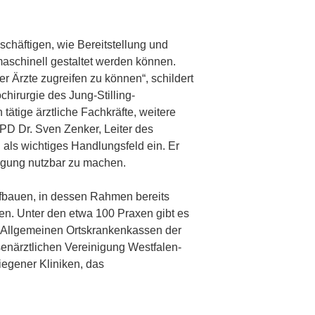
schäftigen, wie Bereitstellung und
aschinell gestaltet werden können.
r Ärzte zugreifen zu können“, schildert
hirurgie des Jung-Stilling-
tätige ärztliche Fachkräfte, weitere
 PD Dr. Sven Zenker, Leiter des
 als wichtiges Handlungsfeld ein. Er
orgung nutzbar zu machen.
ufbauen, in dessen Rahmen bereits
en. Unter den etwa 100 Praxen gibt es
ie Allgemeinen Ortskrankenkassen der
närztlichen Vereinigung Westfalen-
iegener Kliniken, das