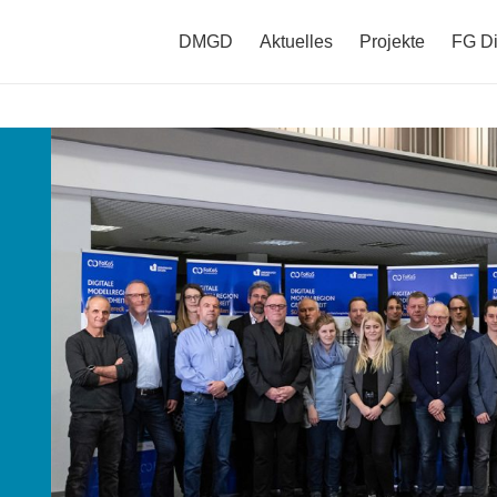
DMGD
Aktuelles
Projekte
FG Di