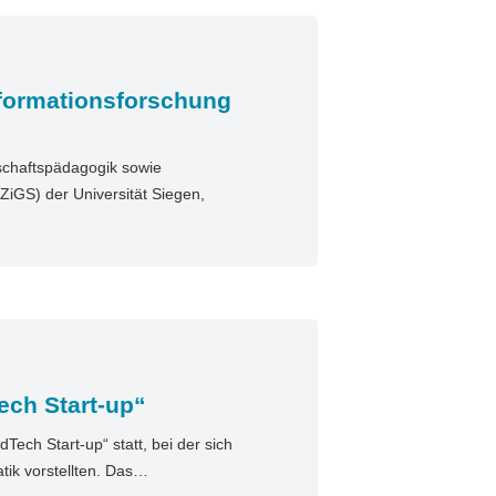
sformationsforschung
tschaftspädagogik sowie
ZiGS) der Universität Siegen,
ech Start-up“
Tech Start-up“ statt, bei der sich
tik vorstellten. Das…