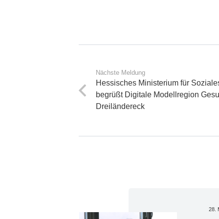
Nächste Meldung
Hessisches Ministerium für Soziale
begrüßt Digitale Modellregion Ges
Dreiländereck
28. 