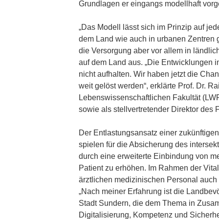
Grundlagen er eingangs modellhaft vorges
„Das Modell lässt sich im Prinzip auf je
dem Land wie auch in urbanen Zentren 
die Versorgung aber vor allem in ländli
auf dem Land aus. „Die Entwicklungen in 
nicht aufhalten. Wir haben jetzt die Ch
weit gelöst werden“, erklärte Prof. Dr. 
Lebenswissenschaftlichen Fakultät (LWF
sowie als stellvertretender Direktor de
Der Entlastungsansatz einer zukünftige
spielen für die Absicherung des interse
durch eine erweiterte Einbindung von m
Patient zu erhöhen. Im Rahmen der Vita
ärztlichen medizinischen Personal auch
„Nach meiner Erfahrung ist die Landbevöl
Stadt Sundern, die dem Thema in Zusam
Digitalisierung, Kompetenz und Sicherhei