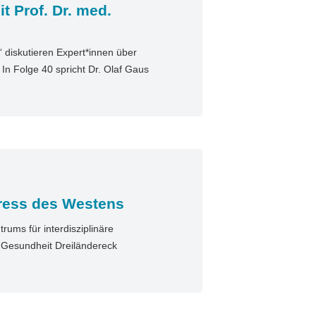
t Prof. Dr. med.
diskutieren Expert*innen über
n Folge 40 spricht Dr. Olaf Gaus
ress des Westens
ums für interdisziplinäre
n Gesundheit Dreiländereck