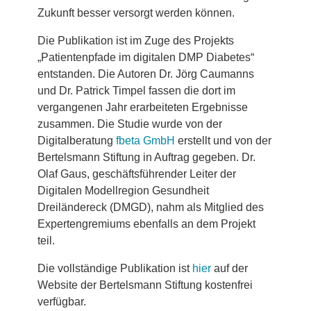
Zukunft besser versorgt werden können.
Die Publikation ist im Zuge des Projekts
„Patientenpfade im digitalen DMP Diabetes“
entstanden. Die Autoren Dr. Jörg Caumanns
und Dr. Patrick Timpel fassen die dort im
vergangenen Jahr erarbeiteten Ergebnisse
zusammen. Die Studie wurde von der
Digitalberatung
fbeta GmbH
erstellt und von der
Bertelsmann Stiftung in Auftrag gegeben. Dr.
Olaf Gaus, geschäftsführender Leiter der
Digitalen Modellregion Gesundheit
Dreiländereck (DMGD), nahm als Mitglied des
Expertengremiums ebenfalls an dem Projekt
teil.
Die vollständige Publikation ist
hier
auf der
Website der Bertelsmann Stiftung kostenfrei
verfügbar.