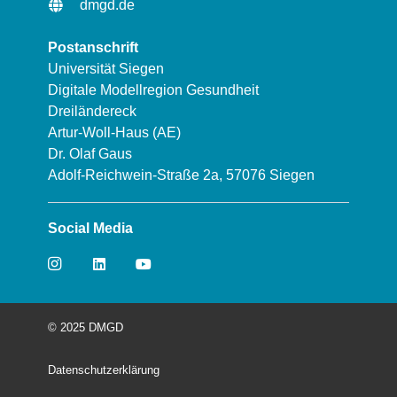
dmgd.de
Postanschrift
Universität Siegen
Digitale Modellregion Gesundheit
Dreiländereck
Artur-Woll-Haus (AE)
Dr. Olaf Gaus
Adolf-Reichwein-Straße 2a, 57076 Siegen
Social Media
© 2025 DMGD
Datenschutzerklärung