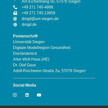
Am Eichenhang 50, 57076 Siegen
+49 271 740-4988
+49 271 740-13859
dmgd@uni-siegen.de
dmgd.de
Postanschrift
Universität Siegen
Digitale Modellregion Gesundheit
Dreiländereck
Artur-Woll-Haus (AE)
Dr. Olaf Gaus
Adolf-Reichwein-Straße 2a, 57076 Siegen
Social Media