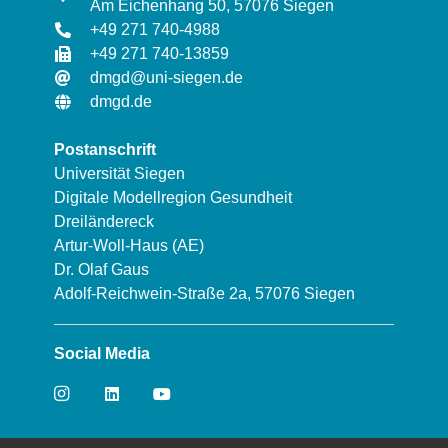
Am Eichenhang 50, 57076 Siegen
+49 271 740-4988
+49 271 740-13859
dmgd@uni-siegen.de
dmgd.de
Postanschrift
Universität Siegen
Digitale Modellregion Gesundheit
Dreiländereck
Artur-Woll-Haus (AE)
Dr. Olaf Gaus
Adolf-Reichwein-Straße 2a, 57076 Siegen
Social Media