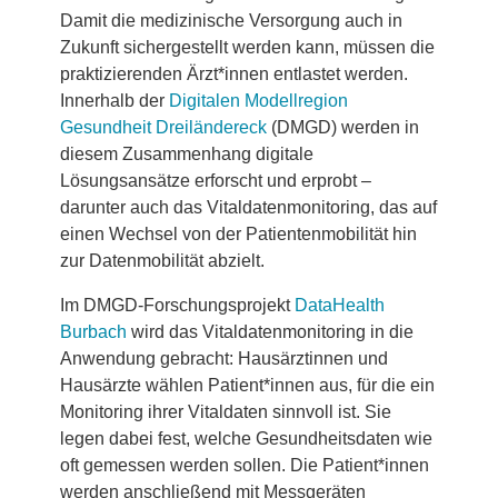
Damit die medizinische Versorgung auch in
Zukunft sichergestellt werden kann, müssen die
praktizierenden Ärzt*innen entlastet werden.
Innerhalb der
Digitalen Modellregion
Gesundheit Dreiländereck
(DMGD) werden in
diesem Zusammenhang digitale
Lösungsansätze erforscht und erprobt –
darunter auch das Vitaldatenmonitoring, das auf
einen Wechsel von der Patientenmobilität hin
zur Datenmobilität abzielt.
Im DMGD-Forschungsprojekt
DataHealth
Burbach
wird das Vitaldatenmonitoring in die
Anwendung gebracht: Hausärztinnen und
Hausärzte wählen Patient*innen aus, für die ein
Monitoring ihrer Vitaldaten sinnvoll ist. Sie
legen dabei fest, welche Gesundheitsdaten wie
oft gemessen werden sollen. Die Patient*innen
werden anschließend mit Messgeräten