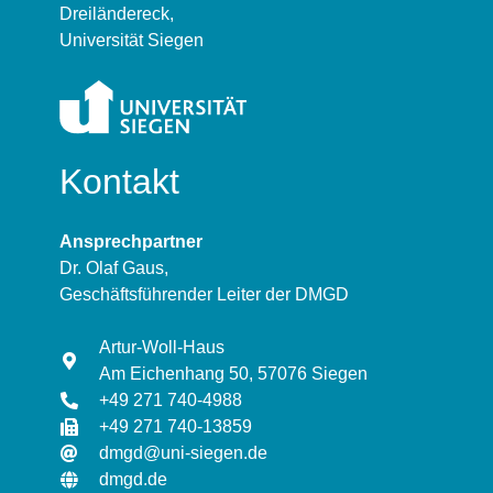
Dreiländereck,
Universität Siegen
Kontakt
Ansprechpartner
Dr. Olaf Gaus,
Geschäftsführender Leiter der DMGD
Artur-Woll-Haus
Am Eichenhang 50, 57076 Siegen
+49 271 740-4988
+49 271 740-13859
dmgd@uni-siegen.de
dmgd.de