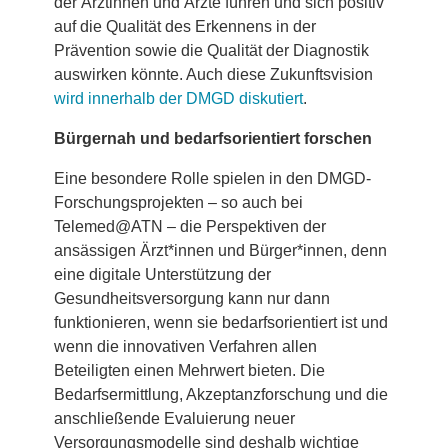
der Ärztinnen und Ärzte führen und sich positiv
auf die Qualität des Erkennens in der
Prävention sowie die Qualität der Diagnostik
auswirken könnte. Auch diese Zukunftsvision
wird innerhalb der DMGD diskutiert
.
Bürgernah und bedarfsorientiert forschen
Eine besondere Rolle spielen in den DMGD-
Forschungsprojekten – so auch bei
Telemed@ATN – die Perspektiven der
ansässigen Ärzt*innen und Bürger*innen, denn
eine digitale Unterstützung der
Gesundheitsversorgung kann nur dann
funktionieren, wenn sie bedarfsorientiert ist und
wenn die innovativen Verfahren allen
Beteiligten einen Mehrwert bieten. Die
Bedarfsermittlung, Akzeptanzforschung und die
anschließende Evaluierung neuer
Versorgungsmodelle sind deshalb wichtige