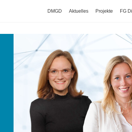
DMGD
Aktuelles
Projekte
FG Di