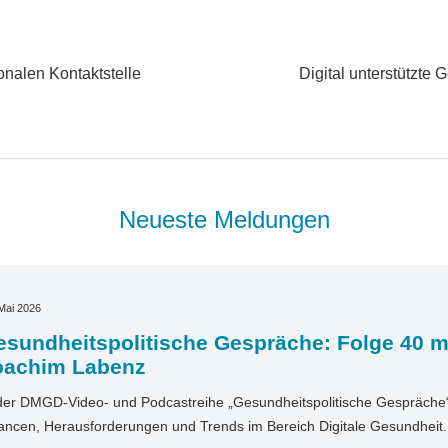
nalen Kontaktstelle
Digital unterstützte
Neueste Meldungen
Mai 2026
sundheitspolitische Gespräche: Folge 40 mi
oachim Labenz
der DMGD-Video- und Podcastreihe „Gesundheitspolitische Gespräche“ 
ncen, Herausforderungen und Trends im Bereich Digitale Gesundheit. I