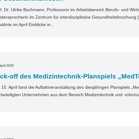
f. Dr. Ulrike Buchmann, Professorin im Arbeitsbereich Berufs- und Wir
stersprecherin im Zentrum für interdisziplinäre Gesundheitsforschung (
ährte im April Einblicke in…
April 2026
ck-off des Medizintechnik-Planspiels „MedT
15. April fand die Auftaktveranstaltung des diesjährigen Planspiels „Med
 beteiligten Unternehmen aus dem Bereich Medizintechnik und ‑informa