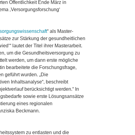
ten Öffentlichkeit Ende März in
hema ‚Versorgungsforschung‘
sorgungswissenschaft
“ als Master-
sätze zur Stärkung der gesundheitlichen
“ lautet der Titel ihrer Masterarbeit.
gen, um die Gesundheitsversorgung zu
ttelt werden, um dann erste mögliche
tin bearbeitete die Forschungsfrage,
en geführt wurden. „Die
tiven Inhaltsanalyse“, beschreibt
tverlauf berücksichtigt werden.“ In
ngsbedarfe sowie erste Lösungsansätze
tierung eines regionalen
Franziska Beckmann.
heitssystem zu entlasten und die