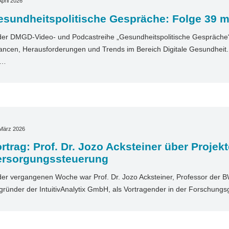
April 2026
sundheitspolitische Gespräche: Folge 39 mit
der DMGD-Video- und Podcastreihe „Gesundheitspolitische Gespräche“ 
ncen, Herausforderungen und Trends im Bereich Digitale Gesundheit. I
t…
 März 2026
rtrag: Prof. Dr. Jozo Acksteiner über Projekt
ersorgungssteuerung
der vergangenen Woche war Prof. Dr. Jozo Acksteiner, Professor der 
gründer der IntuitivAnalytix GmbH, als Vortragender in der Forschun