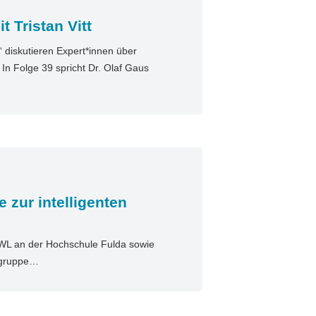
 Tristan Vitt
diskutieren Expert*innen über
n Folge 39 spricht Dr. Olaf Gaus
e zur intelligenten
BWL an der Hochschule Fulda sowie
gsgruppe…