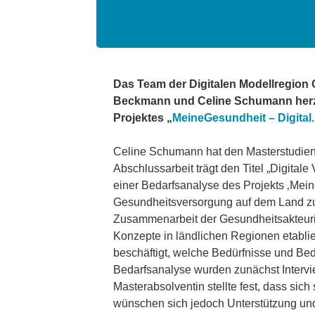
Das Team der Digitalen Modellregion 
Beckmann und Celine Schumann herzl
Projektes „
MeineGesundheit – Digita
Celine Schumann hat den Masterstudie
Abschlussarbeit trägt den Titel „Digita
einer Bedarfsanalyse des Projekts ‚Mei
Gesundheitsversorgung auf dem Land zukü
Zusammenarbeit der Gesundheitsakteurinn
Konzepte in ländlichen Regionen etabli
beschäftigt, welche Bedürfnisse und Bed
Bedarfsanalyse wurden zunächst Intervie
Masterabsolventin stellte fest, dass sic
wünschen sich jedoch Unterstützung und