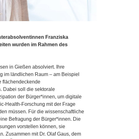
sterabsolventinnen Franziska
beiten wurden im Rahmen des
en in Gießen absolviert. Ihre
ung im ländlichen Raum – am Beispiel
ne flächendeckende
 Dabei soll die sektorale
pation der Bürger*innen, um digitale
ic-Health-Forschung mit der Frage
rden müssen. Für die wissenschaftliche
eine Befragung der Bürger*innen. Die
ösungen vorstellen können, sie
an. Zusammen mit Dr. Olaf Gaus, dem