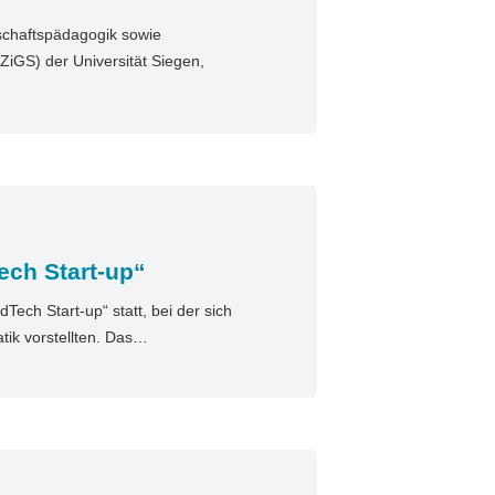
tschaftspädagogik sowie
ZiGS) der Universität Siegen,
ech Start-up“
Tech Start-up“ statt, bei der sich
tik vorstellten. Das…