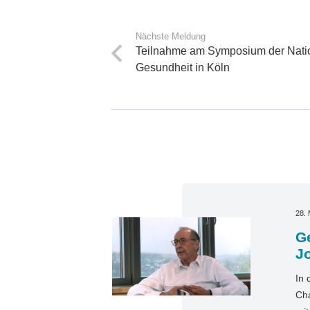
Nächste Meldung
Teilnahme am Symposium der Natio
Gesundheit in Köln
28. 
Ge
J
In 
Cha