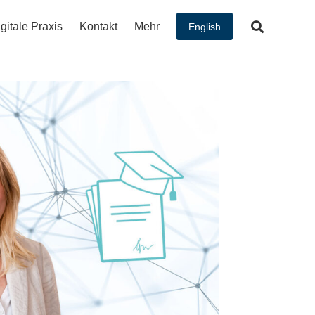
gitale Praxis
Kontakt
Mehr
English