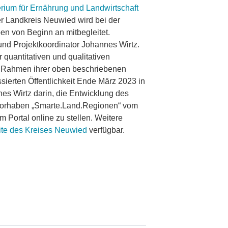
rium für Ernährung und Landwirtschaft
er Landkreis Neuwied wird bei der
ben von Beginn an mitbegleitet.
nd Projektkoordinator Johannes Wirtz.
quantitativen und qualitativen
 Rahmen ihrer oben beschriebenen
sierten Öffentlichkeit Ende März 2023 in
nes Wirtz darin, die Entwicklung des
lvorhaben „Smarte.Land.Regionen“ vom
 Portal online zu stellen. Weitere
ite des Kreises Neuwied
verfügbar.