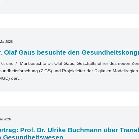
t…
Mai 2026
r. Olaf Gaus besuchte den Gesundheitskong
6. und 7. Mai besuchte Dr. Olaf Gaus, Geschäftsführer des neuen Zentr
undheitsforschung (ZiGS) und Projektleiter der Digitalen Modellregio
MGD) der…
ai 2026
rtrag: Prof. Dr. Ulrike Buchmann über Tran
m Gesundheitswesen