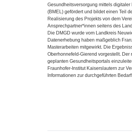
Gesundheitsversorgung mittels digitaler
(BMEL) gefördert und bildet einen Teil
Realisierung des Projekts von dem Ver
Ansprechpartner*innen seitens des Lan
Die DMGD wurde vom Landkreis Neuwied m
Datenerhebung haben maßgeblich Fran
Masterarbeiten mitgewirkt. Die Ergebnis
Oberhonnefeld-Gierend vorgestellt. Der n
geplanten Gesundheitsportals einzulei
Fraunhofer-Institut Kaiserslautern zur 
Informationen zur durchgeführten Bedarf