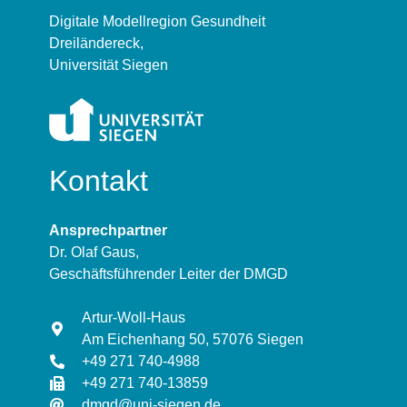
Digitale Modellregion Gesundheit
Dreiländereck,
Universität Siegen
Kontakt
Ansprechpartner
Dr. Olaf Gaus,
Geschäftsführender Leiter der DMGD
Artur-Woll-Haus
Am Eichenhang 50, 57076 Siegen
+49 271 740-4988
+49 271 740-13859
dmgd@uni-siegen.de