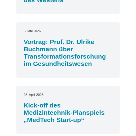
6. Mai 2026
Vortrag: Prof. Dr. Ulrike
Buchmann über
Transformationsforschung
im Gesundheitswesen
28. April 2026
Kick-off des
Medizintechnik-Planspiels
„MedTech Start-up“