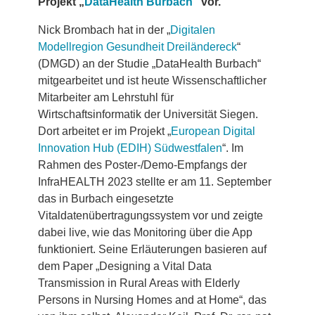
Projekt „
DataHealth Burbach
“ vor.
Nick Brombach hat in der „
Digitalen
Modellregion Gesundheit Dreiländereck
“
(DMGD) an der Studie „DataHealth Burbach“
mitgearbeitet und ist heute Wissenschaftlicher
Mitarbeiter am Lehrstuhl für
Wirtschaftsinformatik der Universität Siegen.
Dort arbeitet er im Projekt „
European Digital
Innovation Hub (EDIH) Südwestfalen
“. Im
Rahmen des Poster-/Demo-Empfangs der
InfraHEALTH 2023 stellte er am 11. September
das in Burbach eingesetzte
Vitaldatenübertragungssystem vor und zeigte
dabei live, wie das Monitoring über die App
funktioniert. Seine Erläuterungen basieren auf
dem Paper „Designing a Vital Data
Transmission in Rural Areas with Elderly
Persons in Nursing Homes and at Home“, das