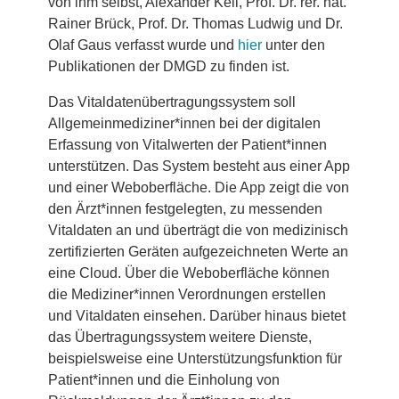
von ihm selbst, Alexander Keil, Prof. Dr. rer. nat.
Rainer Brück, Prof. Dr. Thomas Ludwig und Dr.
Olaf Gaus verfasst wurde und
hier
unter den
Publikationen der DMGD zu finden ist.
Das Vitaldatenübertragungssystem soll
Allgemeinmediziner*innen bei der digitalen
Erfassung von Vitalwerten der Patient*innen
unterstützen. Das System besteht aus einer App
und einer Weboberfläche. Die App zeigt die von
den Ärzt*innen festgelegten, zu messenden
Vitaldaten an und überträgt die von medizinisch
zertifizierten Geräten aufgezeichneten Werte an
eine Cloud. Über die Weboberfläche können
die Mediziner*innen Verordnungen erstellen
und Vitaldaten einsehen. Darüber hinaus bietet
das Übertragungssystem weitere Dienste,
beispielsweise eine Unterstützungsfunktion für
Patient*innen und die Einholung von