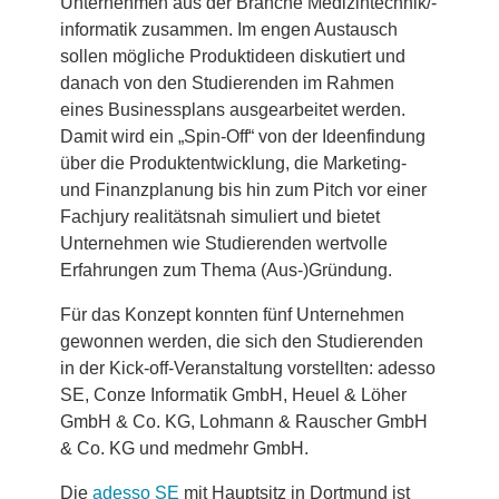
Unternehmen aus der Branche Medizintechnik/-
informatik zusammen. Im engen Austausch
sollen mögliche Produktideen diskutiert und
danach von den Studierenden im Rahmen
eines Businessplans ausgearbeitet werden.
Damit wird ein „Spin-Off“ von der Ideenfindung
über die Produktentwicklung, die Marketing-
und Finanzplanung bis hin zum Pitch vor einer
Fachjury realitätsnah simuliert und bietet
Unternehmen wie Studierenden wertvolle
Erfahrungen zum Thema (Aus-)Gründung.
Für das Konzept konnten fünf Unternehmen
gewonnen werden, die sich den Studierenden
in der Kick-off-Veranstaltung vorstellten: adesso
SE, Conze Informatik GmbH, Heuel & Löher
GmbH & Co. KG, Lohmann & Rauscher GmbH
& Co. KG und medmehr GmbH.
Die
adesso SE
mit Hauptsitz in Dortmund ist