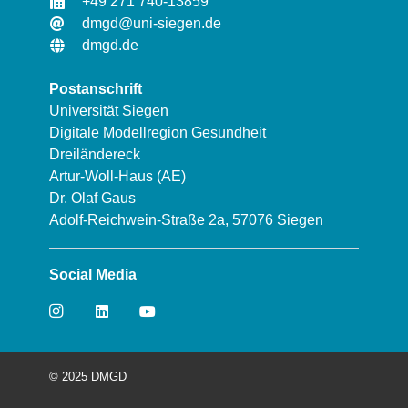
+49 271 740-13859
dmgd@uni-siegen.de
dmgd.de
Postanschrift
Universität Siegen
Digitale Modellregion Gesundheit
Dreiländereck
Artur-Woll-Haus (AE)
Dr. Olaf Gaus
Adolf-Reichwein-Straße 2a, 57076 Siegen
Social Media
© 2025 DMGD