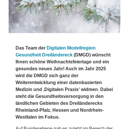
Das Team der
Digitalen Modellregion
Gesundheit Dreiländereck
(DMGD) wünscht
Ihnen schöne Weihnachtsfeiertage und ein
gesundes neues Jahr! Auch im Jahr 2025
wird die DMGD sich ganz der
Weiterentwicklung einer datenbasierten
Medizin und ‚Digitalen Praxis‘ widmen. Dabei
steht die Gesundheitsversorgung in den
ländlichen Gebieten des Dreiländerecks
Rheinland-Pfalz, Hessen und Nordrhein-
Westfalen im Fokus.
Auf Bundesebene gab es zuletzt im Bereich der