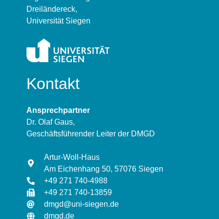
Dreiländereck,
Universität Siegen
Kontakt
Ansprechpartner
Dr. Olaf Gaus,
Geschäftsführender Leiter der DMGD
Artur-Woll-Haus
Am Eichenhang 50, 57076 Siegen
+49 271 740-4988
+49 271 740-13859
dmgd@uni-siegen.de
dmgd.de