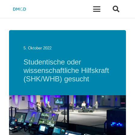
5. Oktober 2022
Studentische oder
wissenschaftliche Hilfskraft
(SHK/WHB) gesucht