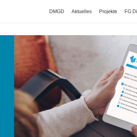
DMGD
Aktuelles
Projekte
FG Di