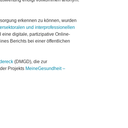
versorgung erkennen zu können, wurden
ersektoralen und interprofessionellen
ine digitale, partizipative Online-
es Berichts bei einer öffentlichen
ndereck
(DMGD), die zur
eder Projekts
MeineGesundheit –