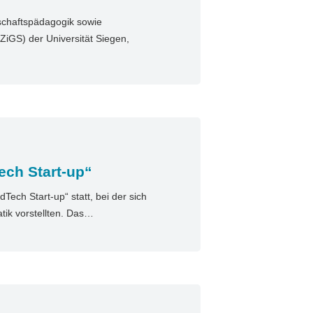
tschaftspädagogik sowie
ZiGS) der Universität Siegen,
ech Start-up“
Tech Start-up“ statt, bei der sich
tik vorstellten. Das…