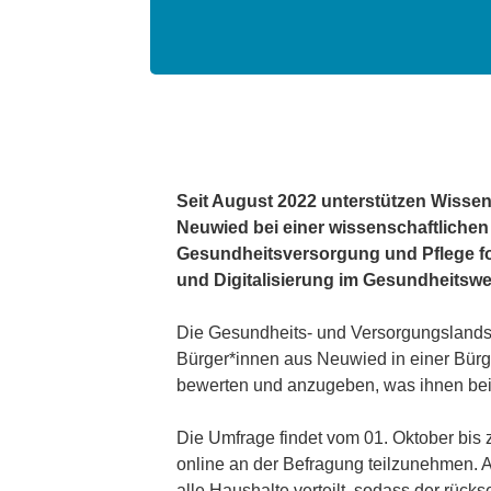
Seit August 2022 unterstützen Wissen
Neuwied bei einer wissenschaftlichen
Gesundheitsversorgung und Pflege f
und Digitalisierung im Gesundheitsw
Die Gesundheits- und Versorgungslands
Bürger*innen aus Neuwied in einer Bürge
bewerten und anzugeben, was ihnen bei
Die Umfrage findet vom 01. Oktober bis 
online an der Befragung teilzunehmen.
alle Haushalte verteilt, sodass der rü