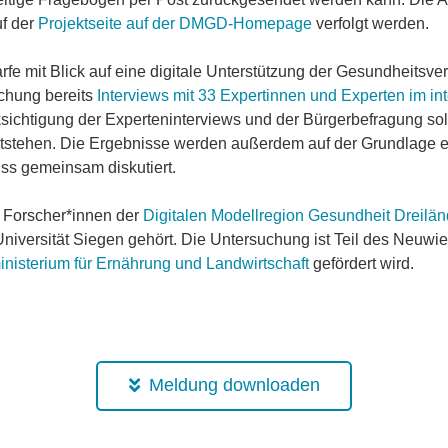
uf der
Projektseite auf der DMGD-Homepage
verfolgt werden.
rfe mit Blick auf eine digitale Unterstützung der Gesundheits
chung bereits
Interviews mit 33 Expertinnen und Experten im int
sichtigung der Experteninterviews und der Bürgerbefragung soll e
tstehen. Die Ergebnisse werden außerdem auf der Grundlage ein
uss gemeinsam diskutiert.
 Forscher*innen der
Digitalen Modellregion Gesundheit Dreilä
niversität Siegen gehört. Die Untersuchung ist Teil des Neuwi
nisterium für Ernährung und Landwirtschaft
gefördert wird.
Meldung downloaden