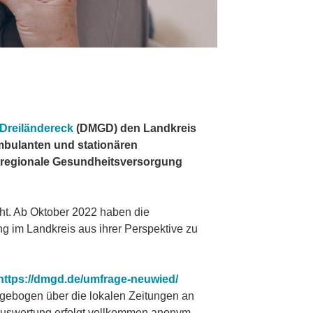
 Dreiländereck
(DMGD) den Landkreis
ambulanten und stationären
 regionale Gesundheitsversorgung
ht. Ab Oktober 2022 haben die
g im Landkreis aus ihrer Perspektive zu
https://dmgd.de/umfrage-neuwied/
gebogen über die lokalen Zeitungen an
 Auswertung erfolgt vollkommen anonym.