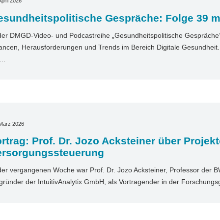
April 2026
sundheitspolitische Gespräche: Folge 39 mit
der DMGD-Video- und Podcastreihe „Gesundheitspolitische Gespräche“ 
ncen, Herausforderungen und Trends im Bereich Digitale Gesundheit. I
t…
 März 2026
rtrag: Prof. Dr. Jozo Acksteiner über Projekt
ersorgungssteuerung
der vergangenen Woche war Prof. Dr. Jozo Acksteiner, Professor der 
gründer der IntuitivAnalytix GmbH, als Vortragender in der Forschun