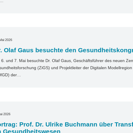
t…
Mai 2026
r. Olaf Gaus besuchte den Gesundheitskong
6. und 7. Mai besuchte Dr. Olaf Gaus, Geschäftsführer des neuen Zentr
undheitsforschung (ZiGS) und Projektleiter der Digitalen Modellregio
MGD) der…
ai 2026
rtrag: Prof. Dr. Ulrike Buchmann über Tran
m Gesundheitswesen