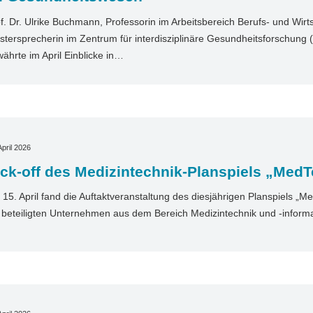
f. Dr. Ulrike Buchmann, Professorin im Arbeitsbereich Berufs- und Wir
stersprecherin im Zentrum für interdisziplinäre Gesundheitsforschung (
ährte im April Einblicke in…
April 2026
ck-off des Medizintechnik-Planspiels „MedT
15. April fand die Auftaktveranstaltung des diesjährigen Planspiels „Med
 beteiligten Unternehmen aus dem Bereich Medizintechnik und ‑informa