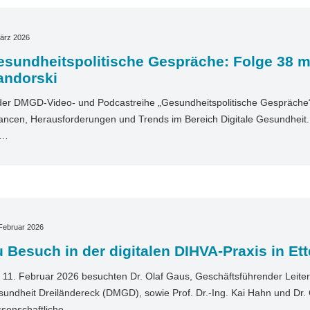
ärz 2026
esundheitspolitische Gespräche: Folge 38 m
andorski
der DMGD-Video- und Podcastreihe „Gesundheitspolitische Gespräche“ 
ncen, Herausforderungen und Trends im Bereich Digitale Gesundheit. I
t…
Februar 2026
 Besuch in der digitalen DIHVA-Praxis in Ett
11. Februar 2026 besuchten Dr. Olaf Gaus, Geschäftsführender Leiter 
undheit Dreiländereck (DMGD), sowie Prof. Dr.-Ing. Kai Hahn und Dr. 
senschaftliche…