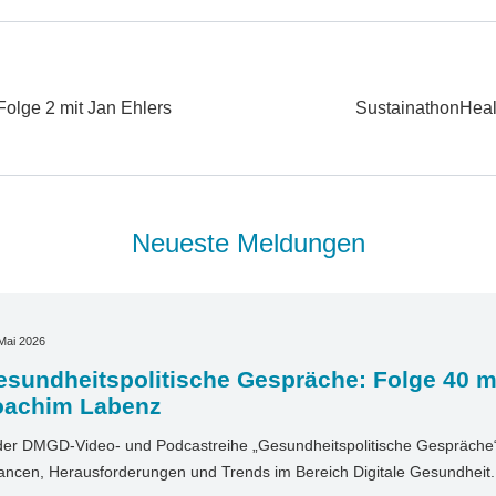
Folge 2 mit Jan Ehlers
SustainathonHeal
Neueste Meldungen
Mai 2026
sundheitspolitische Gespräche: Folge 40 mi
oachim Labenz
der DMGD-Video- und Podcastreihe „Gesundheitspolitische Gespräche“ 
ncen, Herausforderungen und Trends im Bereich Digitale Gesundheit. I