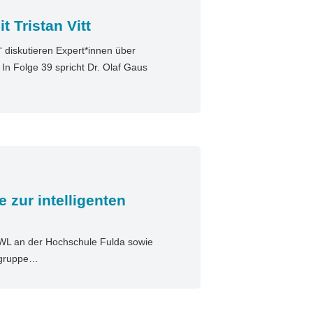
 Tristan Vitt
diskutieren Expert*innen über
n Folge 39 spricht Dr. Olaf Gaus
e zur intelligenten
BWL an der Hochschule Fulda sowie
gsgruppe…