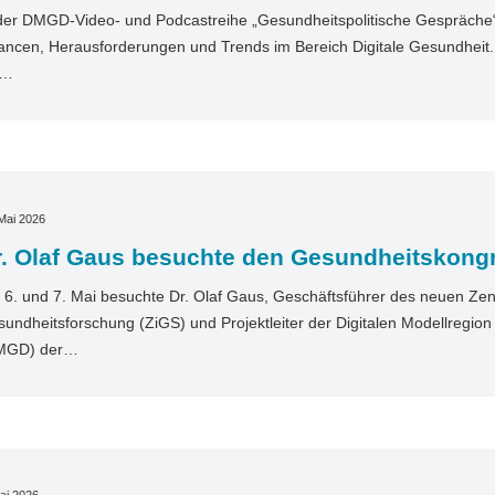
der DMGD-Video- und Podcastreihe „Gesundheitspolitische Gespräche“ 
ncen, Herausforderungen und Trends im Bereich Digitale Gesundheit. I
t…
Mai 2026
r. Olaf Gaus besuchte den Gesundheitskong
6. und 7. Mai besuchte Dr. Olaf Gaus, Geschäftsführer des neuen Zentr
undheitsforschung (ZiGS) und Projektleiter der Digitalen Modellregio
MGD) der…