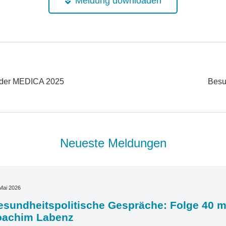
Meldung downloaden
h der MEDICA 2025
Besu
Neueste Meldungen
Mai 2026
sundheitspolitische Gespräche: Folge 40 mi
oachim Labenz