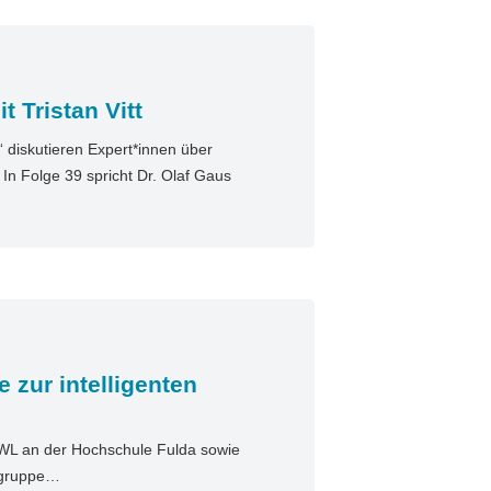
 Tristan Vitt
diskutieren Expert*innen über
n Folge 39 spricht Dr. Olaf Gaus
e zur intelligenten
BWL an der Hochschule Fulda sowie
gsgruppe…