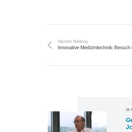
Nächste Meldung
Innovative Medizintechnik: Besuc
28. 
Ge
J