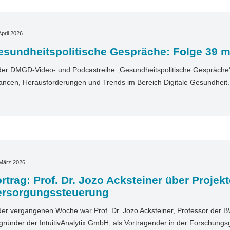
April 2026
sundheitspolitische Gespräche: Folge 39 mit
der DMGD-Video- und Podcastreihe „Gesundheitspolitische Gespräche“ 
ncen, Herausforderungen und Trends im Bereich Digitale Gesundheit. I
t…
 März 2026
rtrag: Prof. Dr. Jozo Acksteiner über Projekt
ersorgungssteuerung
der vergangenen Woche war Prof. Dr. Jozo Acksteiner, Professor der 
gründer der IntuitivAnalytix GmbH, als Vortragender in der Forschun