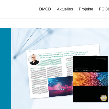
DMGD
Aktuelles
Projekte
FG Di