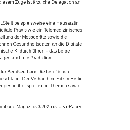
diesem Zuge ist ärztliche Delegation an
. „Stellt beispielsweise eine Hausärztin
Digitale Praxis wie ein Telemedizinisches
gstellung der Messgeräte sowie die
wonnen Gesundheitsdaten an die Digitale
nische KI durchführen – das berge
gert auch die Prädiktion.
erter Berufsverband die beruflichen,
tschland. Der Verband mit Sitz in Berlin
er gesundheitspolitische Themen sowie
r.
nnbund Magazins 3/2025 ist als ePaper