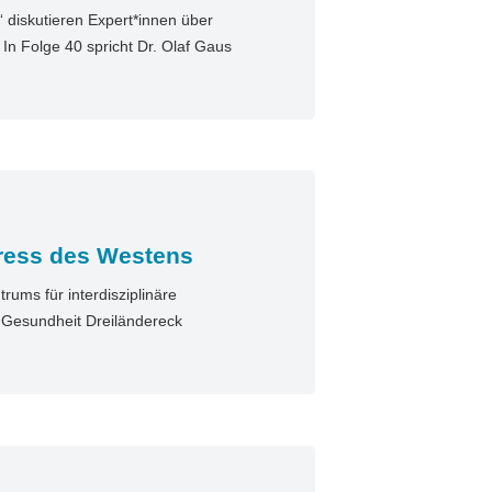
diskutieren Expert*innen über
n Folge 40 spricht Dr. Olaf Gaus
ress des Westens
ums für interdisziplinäre
n Gesundheit Dreiländereck