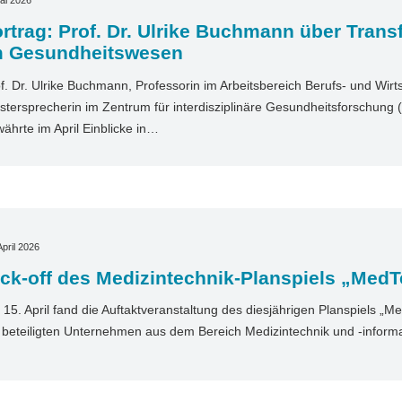
ai 2026
rtrag: Prof. Dr. Ulrike Buchmann über Tran
m Gesundheitswesen
f. Dr. Ulrike Buchmann, Professorin im Arbeitsbereich Berufs- und Wir
stersprecherin im Zentrum für interdisziplinäre Gesundheitsforschung (
ährte im April Einblicke in…
April 2026
ck-off des Medizintechnik-Planspiels „MedT
15. April fand die Auftaktveranstaltung des diesjährigen Planspiels „Med
 beteiligten Unternehmen aus dem Bereich Medizintechnik und ‑informa