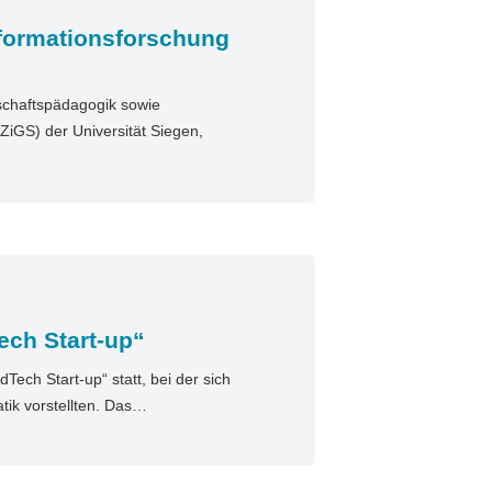
sformationsforschung
tschaftspädagogik sowie
ZiGS) der Universität Siegen,
ech Start-up“
Tech Start-up“ statt, bei der sich
tik vorstellten. Das…