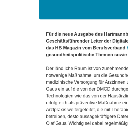
Für die neue Ausgabe des Hartmannbu
Geschäftsführender Leiter der Digita
das HB Magazin vom Berufsverband
gesundheitspolitische Themen sowie 
Der ländliche Raum ist von zunehmenden 
notwenige Maßnahme, um die Gesundheitsv
medizinische Versorgung für Ärzt:innen u
Gaus ein auf die von der DMGD durchge
Technologien wie das von der Hausärzti
erfolgreich als präventive Maßnahme ei
Arztpraxis weitergeleitet, die mit Ther
betreiben, desto aussagekräftigere Date
Olaf Gaus. Wichtig sei dabei regelmäßig