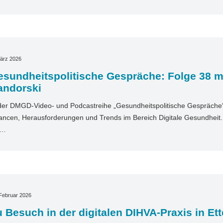
ärz 2026
esundheitspolitische Gespräche: Folge 38 m
andorski
der DMGD-Video- und Podcastreihe „Gesundheitspolitische Gespräche“ 
ncen, Herausforderungen und Trends im Bereich Digitale Gesundheit. I
t…
Februar 2026
 Besuch in der digitalen DIHVA-Praxis in Ett