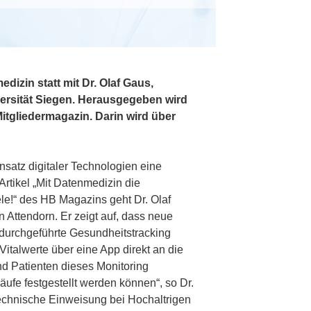
zin statt mit Dr. Olaf Gaus,
versität Siegen. Herausgegeben wird
itgliedermagazin. Darin wird über
satz digitaler Technologien eine
rtikel „Mit Datenmedizin die
ele!“ des HB Magazins geht Dr. Olaf
n Attendorn. Er zeigt auf, dass neue
durchgeführte Gesundheitstracking
talwerte über eine App direkt an die
nd Patienten dieses Monitoring
ufe festgestellt werden können“, so Dr.
technische Einweisung bei Hochaltrigen