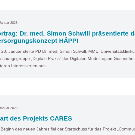
Januar 2026
rtrag: Dr. med. Simon Schwill präsentierte 
ersorgungskonzept HÄPPI
20. Januar stellte PD Dr. med. Simon Schwill, MME, Universitätsklinik
schungsgruppe „Digitale Praxis“ der Digitalen Modellregion Gesundhe
teren Interessierten aus…
Januar 2026
tart des Projekts CARES
 Beginn des neuen Jahres fiel der Startschuss für das Projekt „Comm