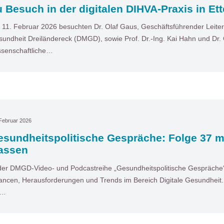
 Besuch in der digitalen DIHVA-Praxis in Ett
11. Februar 2026 besuchten Dr. Olaf Gaus, Geschäftsführender Leiter 
undheit Dreiländereck (DMGD), sowie Prof. Dr.-Ing. Kai Hahn und Dr. 
senschaftliche…
Februar 2026
esundheitspolitische Gespräche: Folge 37 m
assen
der DMGD-Video- und Podcastreihe „Gesundheitspolitische Gespräche“ 
ncen, Herausforderungen und Trends im Bereich Digitale Gesundheit. I
t…