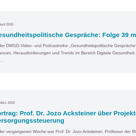
April 2026
sundheitspolitische Gespräche: Folge 39 mit
der DMGD-Video- und Podcastreihe „Gesundheitspolitische Gespräche“ 
ncen, Herausforderungen und Trends im Bereich Digitale Gesundheit. I
t…
 März 2026
rtrag: Prof. Dr. Jozo Acksteiner über Projekt
ersorgungssteuerung
der vergangenen Woche war Prof. Dr. Jozo Acksteiner, Professor der 