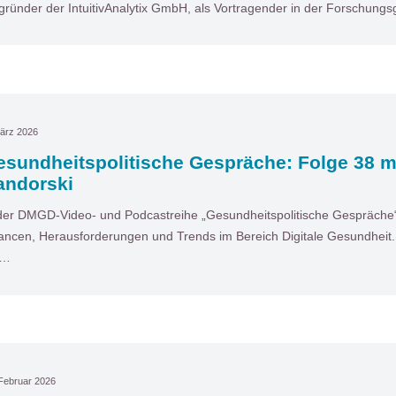
gründer der IntuitivAnalytix GmbH, als Vortragender in der Forschun
ärz 2026
esundheitspolitische Gespräche: Folge 38 m
andorski
der DMGD-Video- und Podcastreihe „Gesundheitspolitische Gespräche“ 
ncen, Herausforderungen und Trends im Bereich Digitale Gesundheit. I
t…
Februar 2026