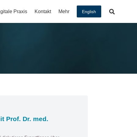
gitale Praxis
Kontakt
Mehr
English
t Prof. Dr. med.