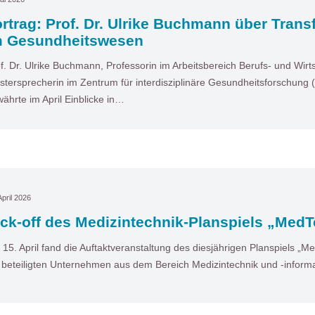
rtrag: Prof. Dr. Ulrike Buchmann über Tran
m Gesundheitswesen
f. Dr. Ulrike Buchmann, Professorin im Arbeitsbereich Berufs- und Wir
stersprecherin im Zentrum für interdisziplinäre Gesundheitsforschung (
ährte im April Einblicke in…
April 2026
ck-off des Medizintechnik-Planspiels „MedT
15. April fand die Auftaktveranstaltung des diesjährigen Planspiels „Med
 beteiligten Unternehmen aus dem Bereich Medizintechnik und ‑informa