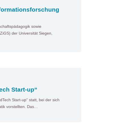
sformationsforschung
tschaftspädagogik sowie
ZiGS) der Universität Siegen,
ech Start-up“
Tech Start-up“ statt, bei der sich
tik vorstellten. Das…