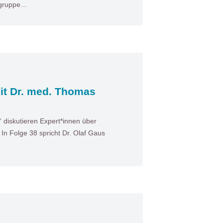
gsgruppe…
it Dr. med. Thomas
diskutieren Expert*innen über
n Folge 38 spricht Dr. Olaf Gaus