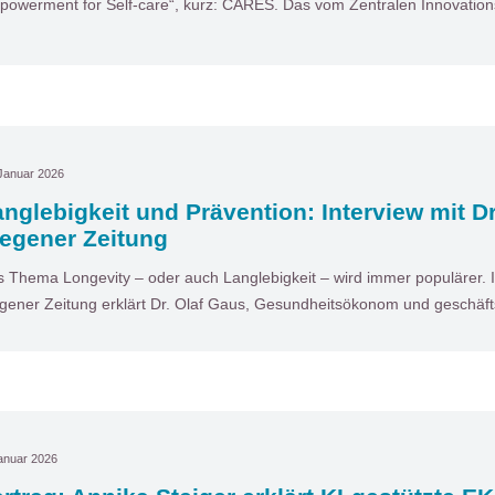
owerment for Self-care“, kurz: CARES. Das vom Zentralen Innovatio
Januar 2026
nglebigkeit und Prävention: Interview mit Dr
iegener Zeitung
 Thema Longevity – oder auch Langlebigkeit – wird immer populärer. I
gener Zeitung erklärt Dr. Olaf Gaus, Gesundheitsökonom und geschäf
anuar 2026