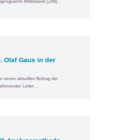
nsprogramm Mittelstand (ZIM)…
. Olaf Gaus in der
n einem aktuellen Beitrag der
tsführender Leiter…