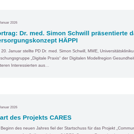
Januar 2026
rtrag: Dr. med. Simon Schwill präsentierte 
ersorgungskonzept HÄPPI
20. Januar stellte PD Dr. med. Simon Schwill, MME, Universitätsklinik
schungsgruppe „Digitale Praxis“ der Digitalen Modellregion Gesundhe
teren Interessierten aus…
Januar 2026
tart des Projekts CARES
 Beginn des neuen Jahres fiel der Startschuss für das Projekt „Comm