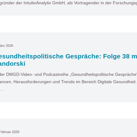
gründer der IntuitivAnalytix GmbH, als Vortragender in der Forschun
ärz 2026
esundheitspolitische Gespräche: Folge 38 m
andorski
der DMGD-Video- und Podcastreihe „Gesundheitspolitische Gespräche“ 
ncen, Herausforderungen und Trends im Bereich Digitale Gesundheit. I
t…
Februar 2026