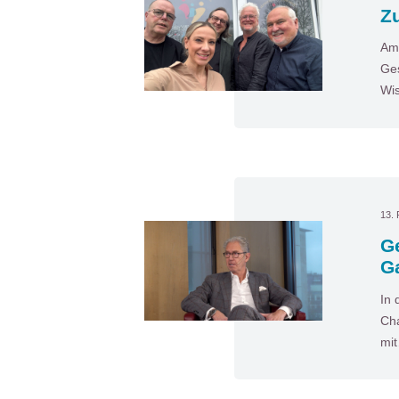
Zu
Am 
Ges
Wis
13. 
G
G
In 
Cha
mi