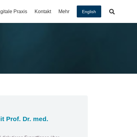
gitale Praxis
Kontakt
Mehr
English
t Prof. Dr. med.