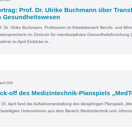
rtrag: Prof. Dr. Ulrike Buchmann über Tran
m Gesundheitswesen
f. Dr. Ulrike Buchmann, Professorin im Arbeitsbereich Berufs- und Wir
stersprecherin im Zentrum für interdisziplinäre Gesundheitsforschung (
ährte im April Einblicke in…
April 2026
ck-off des Medizintechnik-Planspiels „MedT
15. April fand die Auftaktveranstaltung des diesjährigen Planspiels „Med
 beteiligten Unternehmen aus dem Bereich Medizintechnik und ‑informa