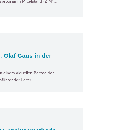
nsprogramm Mittelstand (ZIM)…
. Olaf Gaus in der
n einem aktuellen Beitrag der
tsführender Leiter…