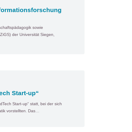
sformationsforschung
tschaftspädagogik sowie
ZiGS) der Universität Siegen,
ech Start-up“
Tech Start-up“ statt, bei der sich
tik vorstellten. Das…