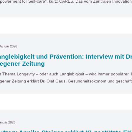
owerment for Self-care“, kurz: CARES. Das vom Zentralen Innovatio
Januar 2026
nglebigkeit und Prävention: Interview mit Dr
iegener Zeitung
 Thema Longevity – oder auch Langlebigkeit – wird immer populärer. I
gener Zeitung erklärt Dr. Olaf Gaus, Gesundheitsökonom und geschäf
anuar 2026