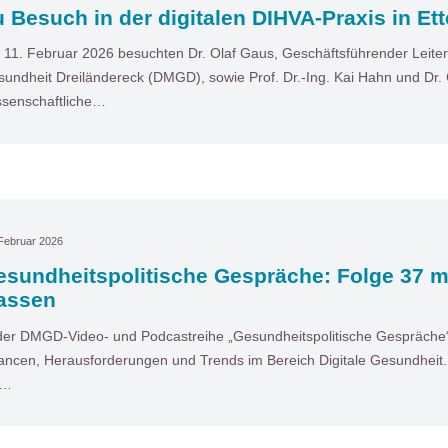
 Besuch in der digitalen DIHVA-Praxis in Ett
11. Februar 2026 besuchten Dr. Olaf Gaus, Geschäftsführender Leiter 
undheit Dreiländereck (DMGD), sowie Prof. Dr.-Ing. Kai Hahn und Dr. 
senschaftliche…
Februar 2026
esundheitspolitische Gespräche: Folge 37 m
assen
der DMGD-Video- und Podcastreihe „Gesundheitspolitische Gespräche“ 
ncen, Herausforderungen und Trends im Bereich Digitale Gesundheit. I
t…