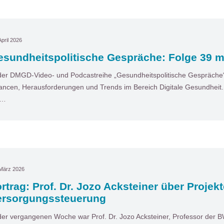
April 2026
sundheitspolitische Gespräche: Folge 39 mit
der DMGD-Video- und Podcastreihe „Gesundheitspolitische Gespräche“ 
ncen, Herausforderungen und Trends im Bereich Digitale Gesundheit. I
t…
 März 2026
rtrag: Prof. Dr. Jozo Acksteiner über Projekt
ersorgungssteuerung
der vergangenen Woche war Prof. Dr. Jozo Acksteiner, Professor der 