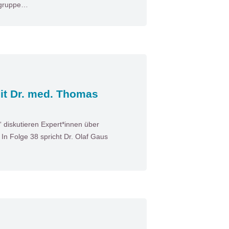
gsgruppe…
it Dr. med. Thomas
diskutieren Expert*innen über
n Folge 38 spricht Dr. Olaf Gaus