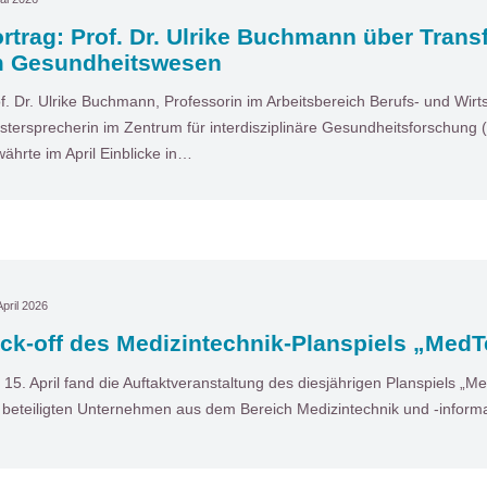
rtrag: Prof. Dr. Ulrike Buchmann über Tran
m Gesundheitswesen
f. Dr. Ulrike Buchmann, Professorin im Arbeitsbereich Berufs- und Wir
stersprecherin im Zentrum für interdisziplinäre Gesundheitsforschung (
ährte im April Einblicke in…
April 2026
ck-off des Medizintechnik-Planspiels „MedT
15. April fand die Auftaktveranstaltung des diesjährigen Planspiels „Med
 beteiligten Unternehmen aus dem Bereich Medizintechnik und ‑informa