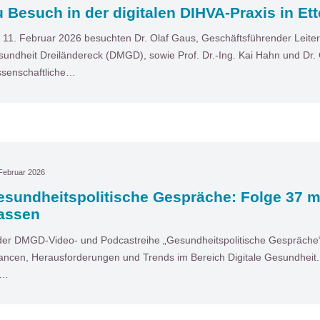
 Besuch in der digitalen DIHVA-Praxis in Ett
11. Februar 2026 besuchten Dr. Olaf Gaus, Geschäftsführender Leiter 
undheit Dreiländereck (DMGD), sowie Prof. Dr.-Ing. Kai Hahn und Dr. 
senschaftliche…
Februar 2026
esundheitspolitische Gespräche: Folge 37 m
assen
der DMGD-Video- und Podcastreihe „Gesundheitspolitische Gespräche“ 
ncen, Herausforderungen und Trends im Bereich Digitale Gesundheit. I
t…