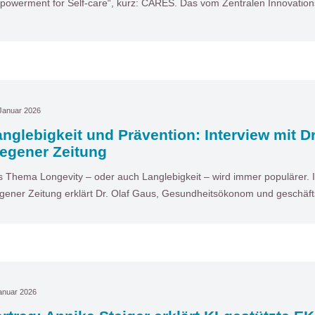
owerment for Self-care“, kurz: CARES. Das vom Zentralen Innovatio
Januar 2026
nglebigkeit und Prävention: Interview mit Dr
iegener Zeitung
 Thema Longevity – oder auch Langlebigkeit – wird immer populärer. I
gener Zeitung erklärt Dr. Olaf Gaus, Gesundheitsökonom und geschäf
anuar 2026