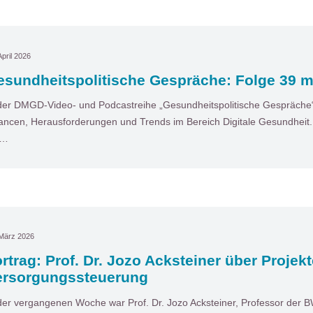
April 2026
sundheitspolitische Gespräche: Folge 39 mit
der DMGD-Video- und Podcastreihe „Gesundheitspolitische Gespräche“ 
ncen, Herausforderungen und Trends im Bereich Digitale Gesundheit. I
t…
 März 2026
rtrag: Prof. Dr. Jozo Acksteiner über Projekt
ersorgungssteuerung
der vergangenen Woche war Prof. Dr. Jozo Acksteiner, Professor der 