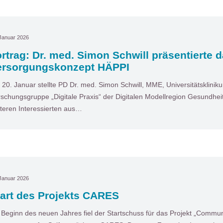
Januar 2026
rtrag: Dr. med. Simon Schwill präsentierte 
ersorgungskonzept HÄPPI
20. Januar stellte PD Dr. med. Simon Schwill, MME, Universitätsklinik
schungsgruppe „Digitale Praxis“ der Digitalen Modellregion Gesundhe
teren Interessierten aus…
Januar 2026
tart des Projekts CARES
 Beginn des neuen Jahres fiel der Startschuss für das Projekt „Comm