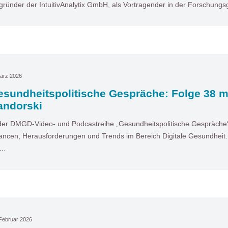
gründer der IntuitivAnalytix GmbH, als Vortragender in der Forschun
ärz 2026
esundheitspolitische Gespräche: Folge 38 m
andorski
der DMGD-Video- und Podcastreihe „Gesundheitspolitische Gespräche“ 
ncen, Herausforderungen und Trends im Bereich Digitale Gesundheit. I
t…
Februar 2026