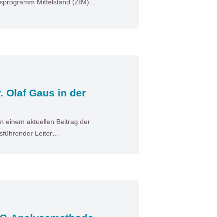
nsprogramm Mittelstand (ZIM)…
. Olaf Gaus in der
n einem aktuellen Beitrag der
tsführender Leiter…