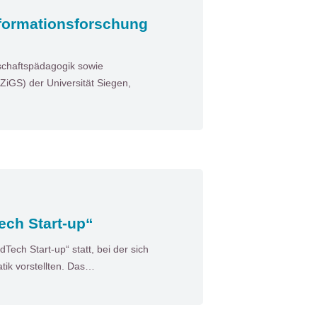
sformationsforschung
tschaftspädagogik sowie
ZiGS) der Universität Siegen,
ech Start-up“
Tech Start-up“ statt, bei der sich
tik vorstellten. Das…