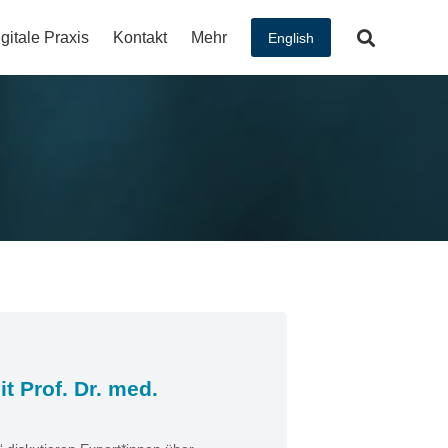
gitale Praxis
Kontakt
Mehr
English
t Prof. Dr. med.