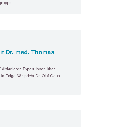
gsgruppe…
it Dr. med. Thomas
diskutieren Expert*innen über
n Folge 38 spricht Dr. Olaf Gaus