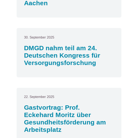
Aachen
30. September 2025
DMGD nahm teil am 24.
Deutschen Kongress für
Versorgungsforschung
22. September 2025
Gastvortrag: Prof.
Eckehard Moritz über
Gesundheitsförderung am
Arbeitsplatz