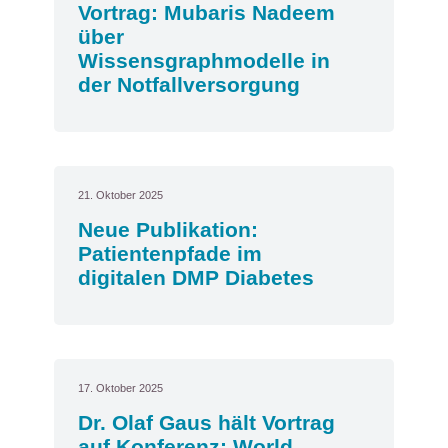
Vortrag: Mubaris Nadeem
über
Wissensgraphmodelle in
der Notfallversorgung
21. Oktober 2025
Neue Publikation:
Patientenpfade im
digitalen DMP Diabetes
17. Oktober 2025
Dr. Olaf Gaus hält Vortrag
auf Konferenz: World