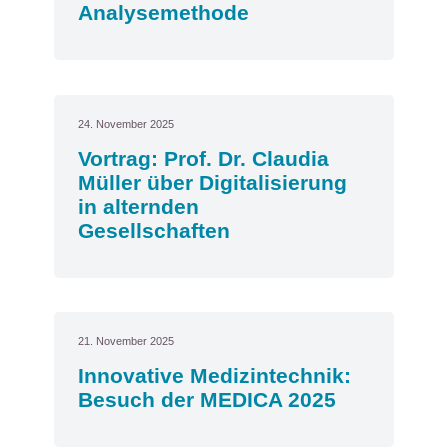
Analysemethode
24. November 2025
Vortrag: Prof. Dr. Claudia
Müller über Digitalisierung
in alternden
Gesellschaften
21. November 2025
Innovative Medizintechnik:
Besuch der MEDICA 2025