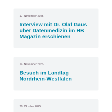
17. November 2025
Interview mit Dr. Olaf Gaus
über Datenmedizin im HB
Magazin erschienen
14. November 2025
Besuch im Landtag
Nordrhein-Westfalen
28. Oktober 2025